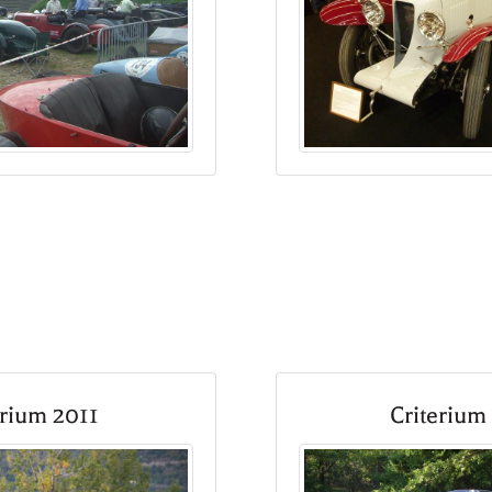
erium 2011
Criterium