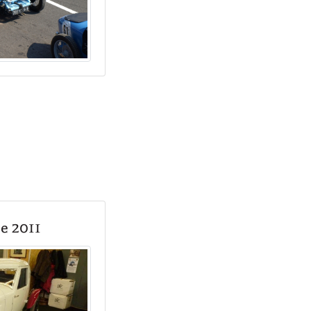
e 2011