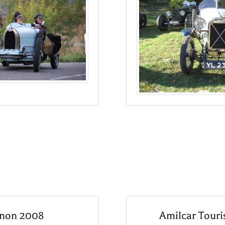
gnon 2008
Amilcar Tour