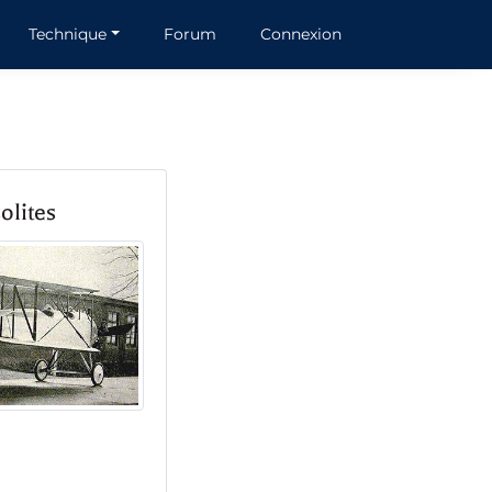
Technique
Forum
Connexion
olites