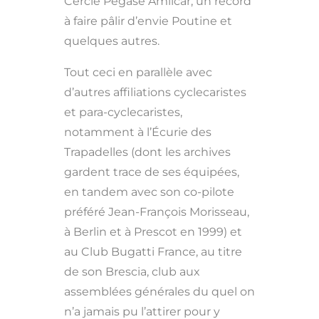
Cercle Pégase Amilcar, un record
à faire pâlir d’envie Poutine et
quelques autres.
Tout ceci en parallèle avec
d’autres affiliations cyclecaristes
et para-cyclecaristes,
notamment à l’Écurie des
Trapadelles (dont les archives
gardent trace de ses équipées,
en tandem avec son co-pilote
préféré Jean-François Morisseau,
à Berlin et à Prescot en 1999) et
au Club Bugatti France, au titre
de son Brescia, club aux
assemblées générales du quel on
n’a jamais pu l’attirer pour y