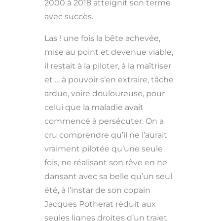
2000 à 2018 atteignit son terme
avec succès.
Las ! une fois la bête achevée,
mise au point et devenue viable,
il restait à la piloter, à la maîtriser
et … à pouvoir s’en extraire, tâche
ardue, voire douloureuse, pour
celui que la maladie avait
commencé à persécuter. On a
cru comprendre qu’il ne l’aurait
vraiment pilotée qu’une seule
fois, ne réalisant son rêve en ne
dansant avec sa belle qu’un seul
été
,
à l’instar de son copain
Jacques Potherat réduit aux
seules lignes droites d’un trajet