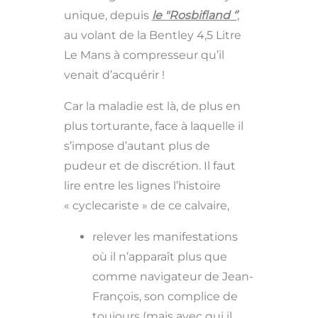
unique, depuis
le "Rosbifland ‘’
,
au volant de la Bentley 4,5 Litre
Le Mans à compresseur qu’il
venait d’acquérir !
Car la maladie est là, de plus en
plus torturante, face à laquelle il
s’impose d’autant plus de
pudeur et de discrétion. Il faut
lire entre les lignes l’histoire
« cyclecariste » de ce calvaire,
relever les manifestations
où il n’apparaît plus que
comme navigateur de Jean-
François, son complice de
toujours (mais avec qui il