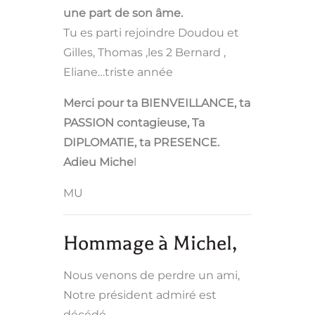
une part de son âme.
Tu es parti rejoindre Doudou et
Gilles,
Thomas ,les 2 Bernard ,
Eliane…triste année
Merci pour ta BIENVEILLANCE, ta
PASSION contagieuse, Ta
DIPLOMATIE, ta PRESENCE.
Adieu Miche
l
MU
Hommage à Michel,
Nous venons de perdre un ami,
Notre président admiré est
décédé.