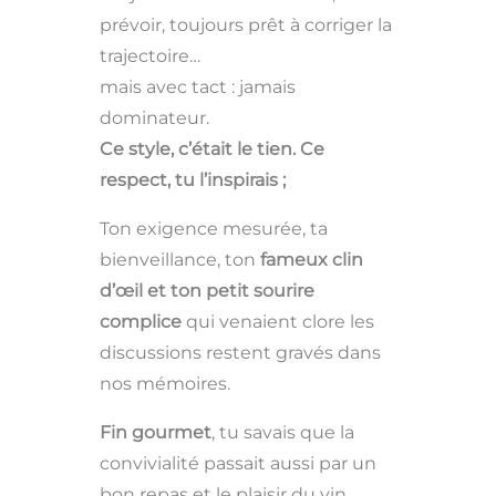
prévoir, toujours prêt à corriger la
trajectoire…
mais avec tact : jamais
dominateur.
Ce style, c’était le tien. Ce
respect, tu l’inspirais ;
Ton exigence mesurée, ta
bienveillance, ton
fameux clin
d’œil et ton petit sourire
complice
qui venaient clore les
discussions restent gravés dans
nos mémoires.
Fin gourmet
, tu savais que la
convivialité passait aussi par un
bon repas et le plaisir du vin,