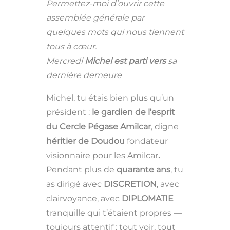
Permettez-moi d’ouvrir cette
assemblée générale par
quelques mots qui nous tiennent
tous à cœur.
Mercredi
Michel est parti vers
sa
dernière demeure
Michel, tu étais bien plus qu’un
président :
le gardien de l’esprit
du Cercle Pégase Amilcar
, digne
héritier de Doudou
fondateur
visionnaire pour les Amilcar
.
Pendant plus de
quarante ans
, tu
as dirigé avec
DISCRETION
, avec
clairvoyance, avec
DIPLOMATIE
tranquille qui t’étaient propres —
toujours attentif : tout voir, tout