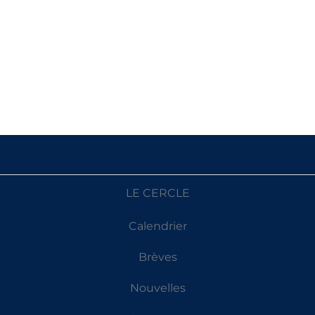
LE CERCLE
Calendrier
Brèves
Nouvelles