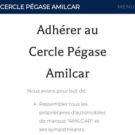
CERCLE PÉGASE AMILCAR
MENU
Adhérer au
Cercle Pégase
Amilcar
Nous avons pour but de:
Rassembler tous les
propriétaires d'automobiles
de marque "AMILCAR" et
ses sympathisants.