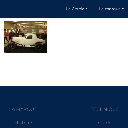
Le Cercle
La marque
LA MARQUE
TECHNIQUE
Histoire
Guide