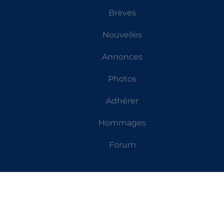
Brèves
Nouvelles
Annonces
Photos
Adhérer
Hommages
Forum