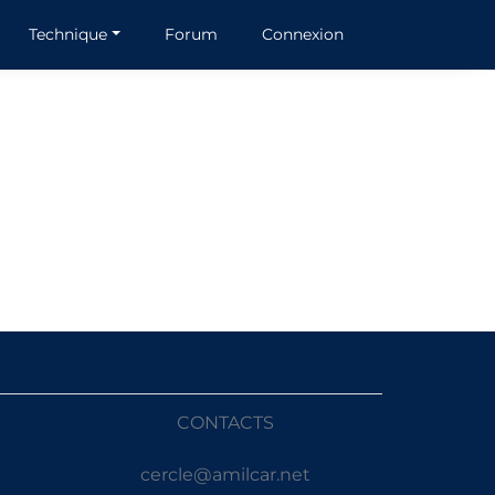
Technique
Forum
Connexion
CONTACTS
cercle@amilcar.net