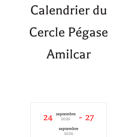
Calendrier du
Cercle Pégase
Amilcar
septembre
24
-
27
2026
septembre
2026