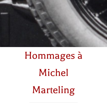
Hommages à
Michel
Marteling