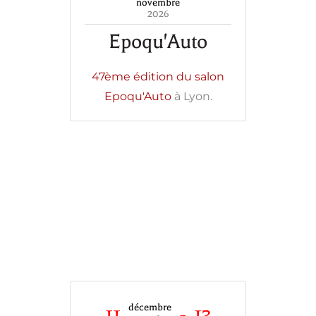
novembre
2026
Epoqu'Auto
47ème édition du salon
Epoqu'Auto
à Lyon.
décembre
11
-
13