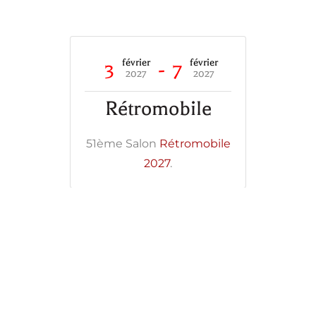
février
février
3
-
7
2027
2027
Rétromobile
51ème Salon
Rétromobile
2027
.